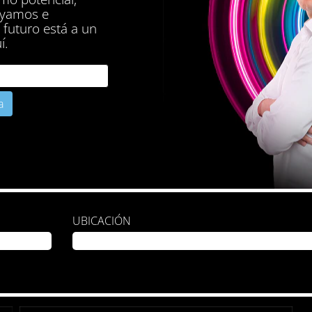
oyamos e
futuro está a un
í.
UBICACIÓN