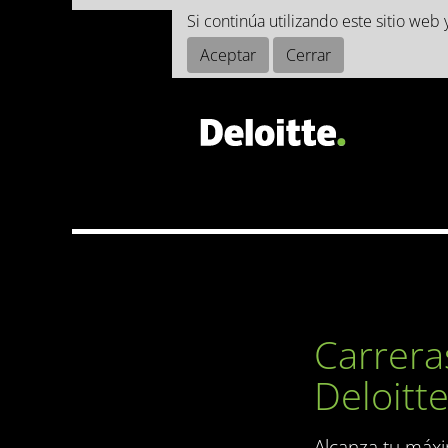
Si continúa utilizando este sitio we
Aceptar
Cerrar
Carrera
Deloitt
Alcanza tu máxi