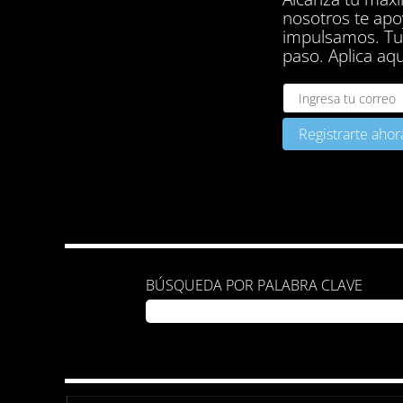
nosotros te ap
impulsamos. Tu 
paso. Aplica aqu
BÚSQUEDA POR PALABRA CLAVE