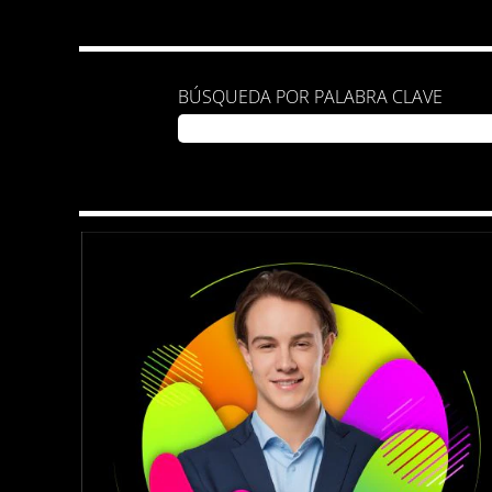
BÚSQUEDA POR PALABRA CLAVE