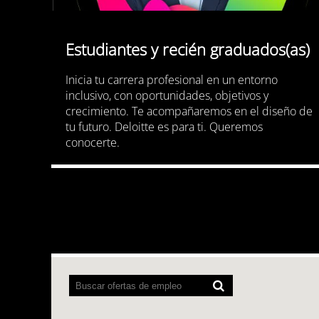
Estudiantes y recién graduados(as)
Inicia tu carrera profesional en un entorno
inclusivo, con oportunidades, objetivos y
crecimiento. Te acompañaremos en el diseño de
tu futuro. Deloitte es para ti. Queremos
conocerte.
Los
lectores
de
pantalla