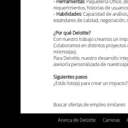
•
Herramientas:
Paquetería Office, d
requerimientos, historias de usuario
•
Habilidades:
Capacidad de análisis,
estándares de calidad, negociación, s
¿Por qué Deloitte?
Con nuestro trabajo creamos un impact
Colaboramos en distintos proyectos c
mismos(as).
Para Deloitte, nuestro desarrollo int
asesoría personalizada de nuestros(a
Siguientes pasos
¿Estás listo(a) para crear un impact
Buscar ofertas de empleo similares:
Acerca de Deloitte
Carreras