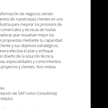
ansformación de negocios siendo
ntos de nuestros(as) clientes en uno
dustria para mejorar los procesos de
comerciales y técnicas de los/las
vadoras que resuelvan mejor los
arás propuestas mediante tu capacidad
iente y sus objetivos estratégicos,
nera efectiva el plan y enfoque
l diseño de la solución técnica.
vas, especialidades y conocimientos.
 proyectos y clientes. Nos motiva
ías.
ntación de SAP como Consultor(a)
módulo).