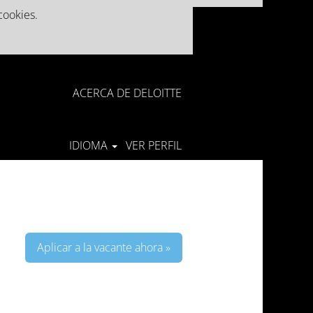
cookies.
ACERCA DE DELOITTE
IDIOMA
VER PERFIL
Aplicar a la vacante ahora »