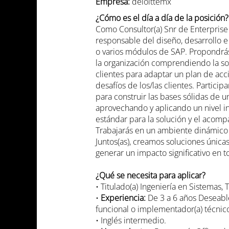
Empresa:
deloittemx
¿Cómo es el día a día de la posición?
Como Consultor(a) Snr de Enterprise
responsable del diseño, desarrollo 
o varios módulos de SAP. Propondrás 
la organización comprendiendo la sol
clientes para adaptar un plan de ac
desafíos de los/las clientes. Partici
para construir las bases sólidas de u
aprovechando y aplicando un nivel i
estándar para la solución y el acomp
Trabajarás en un ambiente dinámico 
Juntos(as), creamos soluciones única
generar un impacto significativo en 
¿Qué se necesita para aplicar?
• Titulado(a) Ingeniería en Sistemas,
•
Experiencia:
De 3 a 6 años Deseabl
funcional o implementador(a) técnic
• Inglés intermedio.