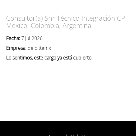
Consultor(a) Snr Técnico Integración CPI-
México, Colombia, Argentina
Fecha:
7 jul 2026
Empresa:
deloittemx
Lo sentimos, este cargo ya está cubierto.