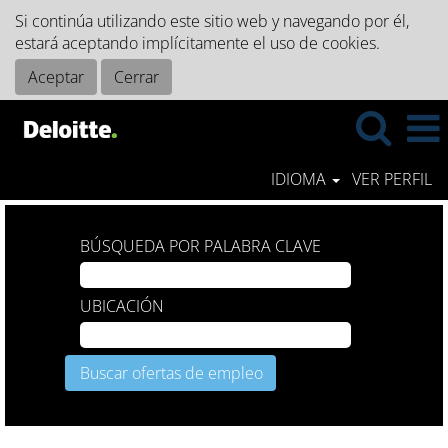
Si continúa utilizando este sitio web y navegando por él,
estará aceptando implícitamente el uso de cookies.
Aceptar
Cerrar
IDIOMA
VER PERFIL
BÚSQUEDA POR PALABRA CLAVE
UBICACIÓN