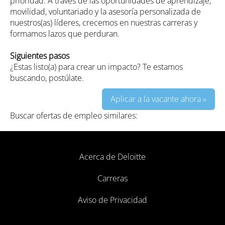
prioridad. A través de las oportunidades de aprendizaje,
movilidad, voluntariado y la asesoría personalizada de
nuestros(as) líderes, crecemos en nuestras carreras y
formamos lazos que perduran.
Siguientes pasos
¿Estas listo(a) para crear un impacto? Te estamos
buscando, postúlate.
Aplicar a la vacante ahora »
Buscar ofertas de empleo similares:
Acerca de Deloitte
Carreras
Aviso de Privacidad