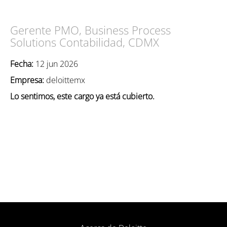
Gerente PMO, Business Process
Solutions Contabilidad, CDMX
Fecha:
12 jun 2026
Empresa:
deloittemx
Lo sentimos, este cargo ya está cubierto.