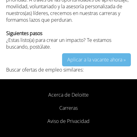
movilidad, voluntariado y la asesoría personalizada de
nuestros(as) líderes, crecemos en nuestras carreras y
formamos lazos que perduran.
Siguientes pasos
¿Estas listo(a) para crear un impacto? Te estamos
buscando, postúlate.
Aplicar a la vacante ahora »
Buscar ofertas de empleo similares:
Acerca de Deloitte
Carreras
Aviso de Privacidad