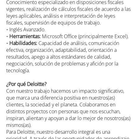
Conocimiento especializado en disposiciones fiscales
vigentes, realización de cálculos fiscales de acuerdo a las
leyes aplicables, análisis e interpretación de leyes
fiscales, supervisión de equipos de trabajo.
• Inglés Avanzado.
•
Herramientas:
Microsoft Office (principalmente Excel).
•
Habilidades:
Capacidad de análisis, comunicación
efectiva, organización, adaptabilidad, orientación a
resultados, apego a altos estándares de calidad,
negociación, solución de problemas y afición por la
tecnología.
¿Por qué Deloitte?
Con nuestro trabajo hacemos un impacto significativo,
que marca una diferencia positiva en nuestros(as)
clientes, la sociedad y el planeta. Colaboramos en
distintos proyectos con personas que nos escuchan,
inspiran, alientan y apoyan a dar lo mejor de nosotros(as)
mismos(as).
Para Deloitte, nuestro desarrollo integral es una
prioridad. A través de las oportunidades de aprendizaje,