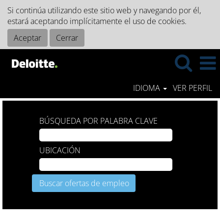
Si continúa utilizando este sitio web y navegando por él,
estará aceptando implícitamente el uso de cookies.
Aceptar
Cerrar
IDIOMA
VER PERFIL
BÚSQUEDA POR PALABRA CLAVE
UBICACIÓN