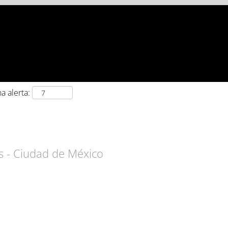
UBICACIÓN
a alerta:
s - Ciudad de México