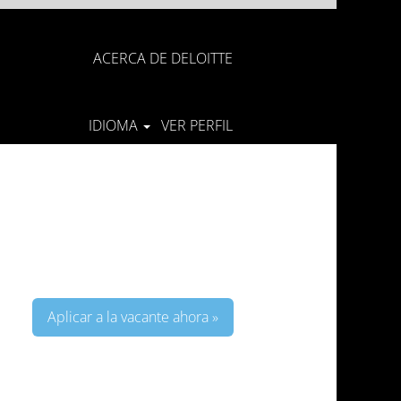
ACERCA DE DELOITTE
IDIOMA
VER PERFIL
Aplicar a la vacante ahora »