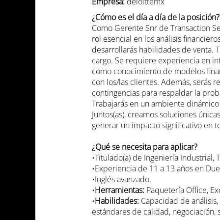
Empresa:
deloittemx
¿Cómo es el día a día de la posición?
Como Gerente Snr de Transaction Serv
rol esencial en los análisis financie
desarrollarás habilidades de venta. 
cargo. Se requiere experiencia en int
como conocimiento de modelos financi
con los/las clientes. Además, serás 
contingencias para respaldar la prob
Trabajarás en un ambiente dinámico 
Juntos(as), creamos soluciones única
generar un impacto significativo en 
¿Qué se necesita para aplicar?
•Titulado(a) de Ingeniería Industrial,
•Experiencia de 11 a 13 años en Due 
•Inglés avanzado.
•
Herramientas:
Paquetería Office, Ex
•
Habilidades:
Capacidad de análisis, 
estándares de calidad, negociación, s