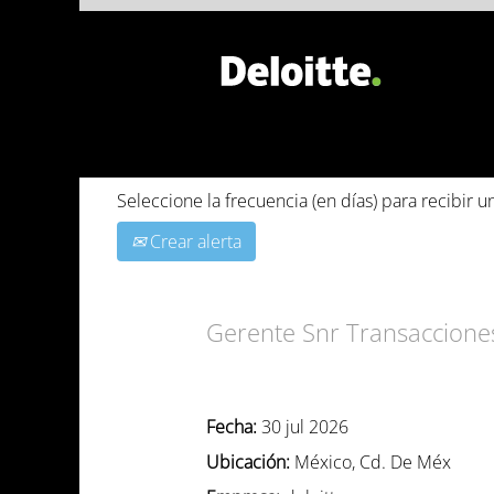
BÚSQUEDA POR PALABRA CLAVE
Seleccione la frecuencia (en días) para recibir un
Crear alerta
Gerente Snr Transaccione
Fecha:
30 jul 2026
Ubicación:
México, Cd. De Méx