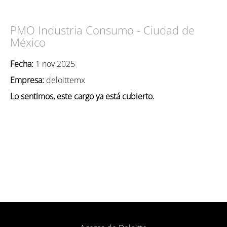
PMO Industria Consumo - Ciudad de
México
Fecha:
1 nov 2025
Empresa:
deloittemx
Lo sentimos, este cargo ya está cubierto.