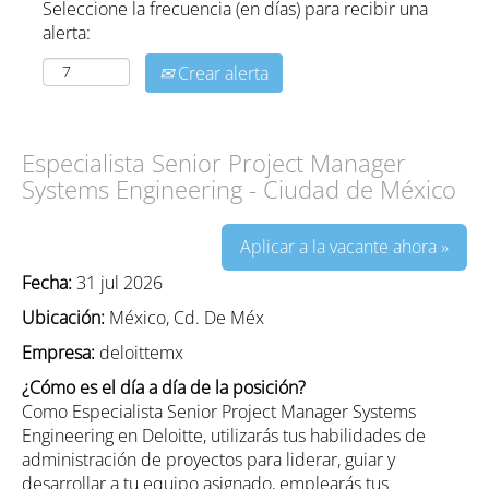
Seleccione la frecuencia (en días) para recibir una
alerta:
Crear alerta
Especialista Senior Project Manager
Systems Engineering - Ciudad de México
Aplicar a la vacante ahora »
Fecha:
31 jul 2026
Ubicación:
México, Cd. De Méx
Empresa:
deloittemx
¿Cómo es el día a día de la posición?
Como Especialista Senior Project Manager Systems
Engineering en Deloitte, utilizarás tus habilidades de
administración de proyectos para liderar, guiar y
desarrollar a tu equipo asignado, emplearás tus