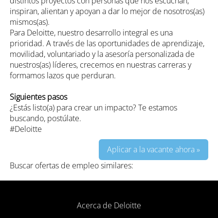
distintos proyectos con personas que nos escuchan,
inspiran, alientan y apoyan a dar lo mejor de nosotros(as)
mismos(as).
Para Deloitte, nuestro desarrollo integral es una
prioridad. A través de las oportunidades de aprendizaje,
movilidad, voluntariado y la asesoría personalizada de
nuestros(as) líderes, crecemos en nuestras carreras y
formamos lazos que perduran.
Siguientes pasos
¿Estás listo(a) para crear un impacto? Te estamos
buscando, postúlate.
#Deloitte
Aplicar a la vacante ahora »
Buscar ofertas de empleo similares:
Acerca de Deloitte