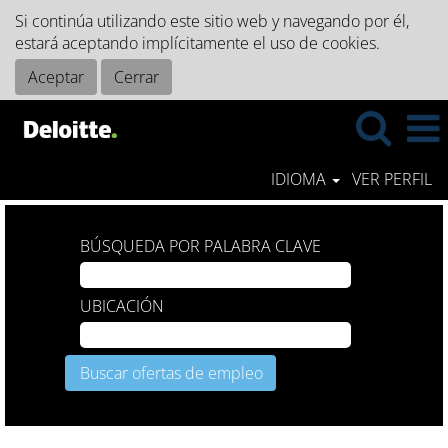
Si continúa utilizando este sitio web y navegando por él,
estará aceptando implícitamente el uso de cookies.
Aceptar
Cerrar
IDIOMA
VER PERFIL
BÚSQUEDA POR PALABRA CLAVE
UBICACIÓN