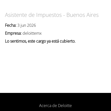
Asistente de Impuestos - Buenos Aires
Fecha:
3 jun 2026
Empresa:
deloittemx
Lo sentimos, este cargo ya está cubierto.
Acerca de Deloitte