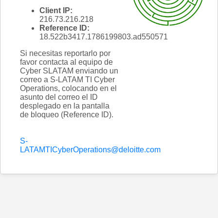
Client IP:
216.73.216.218
Reference ID:
18.522b3417.1786199803.ad550571
Si necesitas reportarlo por
favor contacta al equipo de
Cyber SLATAM enviando un
correo a S-LATAM TI Cyber
Operations, colocando en el
asunto del correo el ID
desplegado en la pantalla
de bloqueo (Reference ID).
S-
LATAMTICyberOperations@deloitte.com